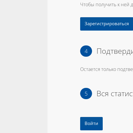
Чтобы получить к ней 
Зарегистрироваться
Подтверди
Остается только подтв
Вся статис
Войти