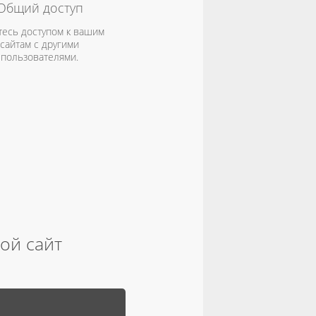
Общий доступ
тесь доступом к вашим
сайтам с другими
пользователями.
вой сайт