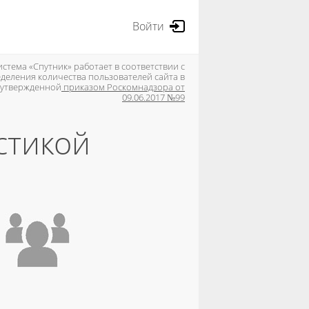
Войти
стема «Спутник» работает в соответствии с
деления количества пользователей сайта в
, утвержденной
приказом Роскомнадзора от
09.06.2017 №99
стикой