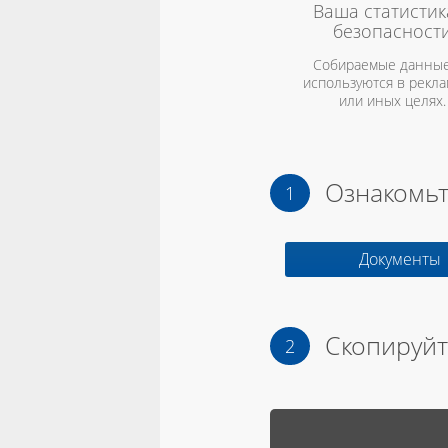
Ваша статистик
безопасност
Собираемые данные
используются в рекл
или иных целях.
Ознакомьт
Документы
Скопируйт